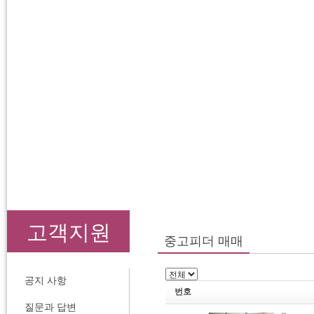
고객지원
중고피더 매매
공지 사항
번호
질문과 답변