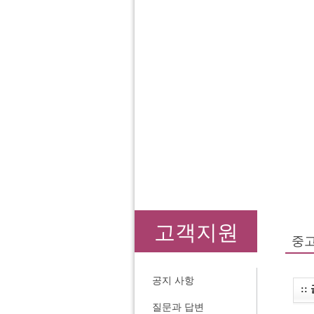
고객지원
중
공지 사항
::
질문과 답변