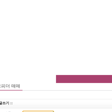
고피더 매매
 글쓰기 ::