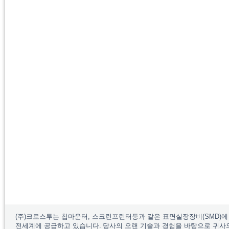
(주)크로스투는 칩마운터, 스크린프린터등과 같은 표면실장장비(SMD)에
전세계에 공급하고 있습니다.
당사의 오랜 기술과 경험을 바탕으로 귀사