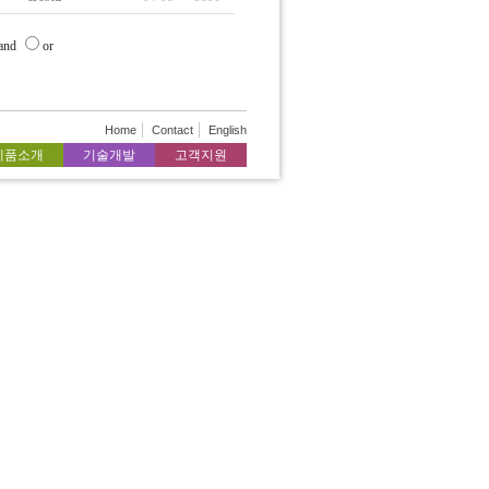
and
or
Home
Contact
English
제품소개
기술개발
고객지원