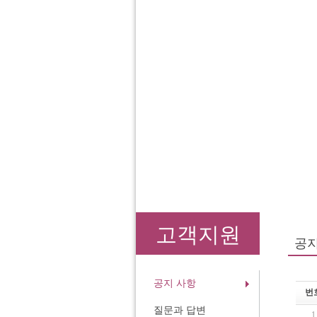
고객지원
공
공지 사항
번
질문과 답변
1