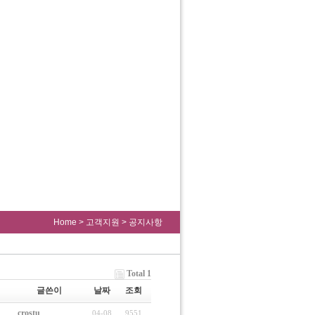
Home
>
고객지원
>
공지사항
Total 1
글쓴이
날짜
조회
crostu
04-08
9551